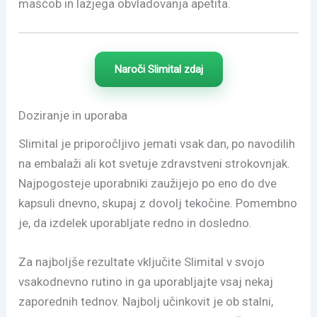
maščob in lažjega obvladovanja apetita.
Naroči Slimital zdaj
Doziranje in uporaba
Slimital je priporočljivo jemati vsak dan, po navodilih
na embalaži ali kot svetuje zdravstveni strokovnjak.
Najpogosteje uporabniki zaužijejo po eno do dve
kapsuli dnevno, skupaj z dovolj tekočine. Pomembno
je, da izdelek uporabljate redno in dosledno.
Za najboljše rezultate vključite Slimital v svojo
vsakodnevno rutino in ga uporabljajte vsaj nekaj
zaporednih tednov. Najbolj učinkovit je ob stalni,