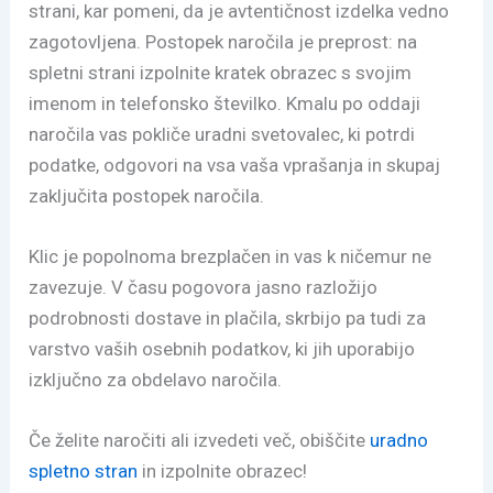
strani, kar pomeni, da je avtentičnost izdelka vedno
zagotovljena. Postopek naročila je preprost: na
spletni strani izpolnite kratek obrazec s svojim
imenom in telefonsko številko. Kmalu po oddaji
naročila vas pokliče uradni svetovalec, ki potrdi
podatke, odgovori na vsa vaša vprašanja in skupaj
zaključita postopek naročila.
Klic je popolnoma brezplačen in vas k ničemur ne
zavezuje. V času pogovora jasno razložijo
podrobnosti dostave in plačila, skrbijo pa tudi za
varstvo vaših osebnih podatkov, ki jih uporabijo
izključno za obdelavo naročila.
Če želite naročiti ali izvedeti več, obiščite
uradno
spletno stran
in izpolnite obrazec!