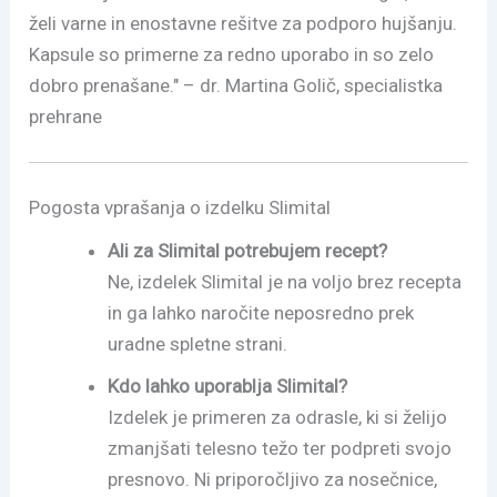
želi varne in enostavne rešitve za podporo hujšanju.
Kapsule so primerne za redno uporabo in so zelo
dobro prenašane." – dr. Martina Golič, specialistka
prehrane
Pogosta vprašanja o izdelku Slimital
Ali za Slimital potrebujem recept?
Ne, izdelek Slimital je na voljo brez recepta
in ga lahko naročite neposredno prek
uradne spletne strani.
Kdo lahko uporablja Slimital?
Izdelek je primeren za odrasle, ki si želijo
zmanjšati telesno težo ter podpreti svojo
presnovo. Ni priporočljivo za nosečnice,