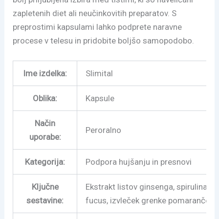
zapletenih diet ali neučinkovitih preparatov. S
preprostimi kapsulami lahko podprete naravne
procese v telesu in pridobite boljšo samopodobo.
Ime izdelka:
Slimital
Oblika:
Kapsule
Način
Peroralno
uporabe:
Kategorija:
Podpora hujšanju in presnovi
Ključne
Ekstrakt listov ginsenga, spirulina v 
sestavine:
fucus, izvleček grenke pomaranče