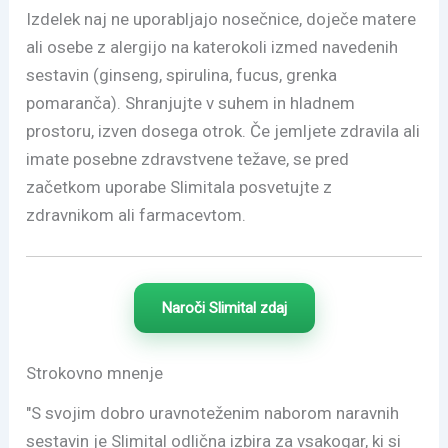
Izdelek naj ne uporabljajo nosečnice, doječe matere
ali osebe z alergijo na katerokoli izmed navedenih
sestavin (ginseng, spirulina, fucus, grenka
pomaranča). Shranjujte v suhem in hladnem
prostoru, izven dosega otrok. Če jemljete zdravila ali
imate posebne zdravstvene težave, se pred
začetkom uporabe Slimitala posvetujte z
zdravnikom ali farmacevtom.
Naroči Slimital zdaj
Strokovno mnenje
"S svojim dobro uravnoteženim naborom naravnih
sestavin je Slimital odlična izbira za vsakogar, ki si