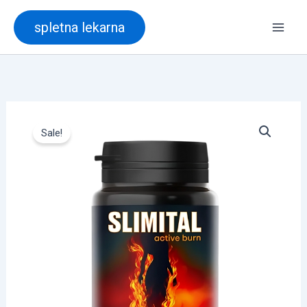
Skip
spletna lekarna
to
content
Sale!