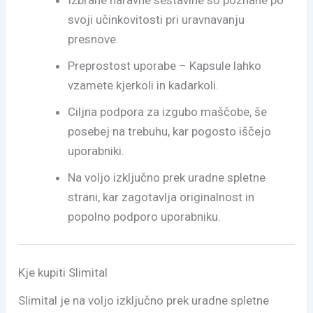
svoji učinkovitosti pri uravnavanju
presnove.
Preprostost uporabe – Kapsule lahko
vzamete kjerkoli in kadarkoli.
Ciljna podpora za izgubo maščobe, še
posebej na trebuhu, kar pogosto iščejo
uporabniki.
Na voljo izključno prek uradne spletne
strani, kar zagotavlja originalnost in
popolno podporo uporabniku.
Kje kupiti Slimital
Slimital je na voljo izključno prek uradne spletne