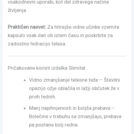
vsakodnevni uporabi, kot del zdravega načina
življenja.
Praktičen nasvet:
Za hitrejše vidne učinke vzemite
kapsulo vsak dan ob istem času in poskrbite za
zadostno hidracijo telesa.
Pričakovane koristi izdelka Slimital
Vidno zmanjšanje telesne teže – Številni
opazijo ožje oblačila in lažji občutek že v
prvih tednih.
Manj napihnjenosti in boljša prebava –
Bolečine v trebuhu se zmanjšajo, prebava
pa postane bolj redna.