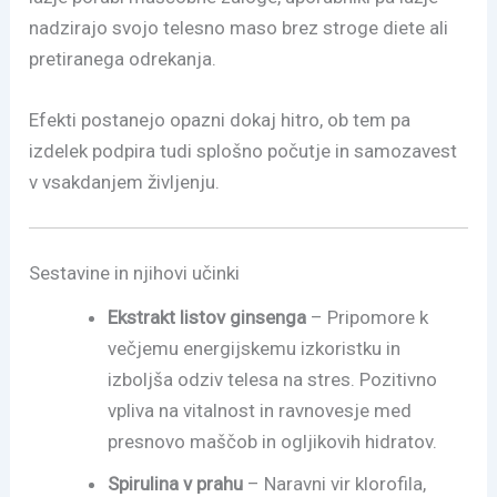
nadzirajo svojo telesno maso brez stroge diete ali
pretiranega odrekanja.
Efekti postanejo opazni dokaj hitro, ob tem pa
izdelek podpira tudi splošno počutje in samozavest
v vsakdanjem življenju.
Sestavine in njihovi učinki
Ekstrakt listov ginsenga
– Pripomore k
večjemu energijskemu izkoristku in
izboljša odziv telesa na stres. Pozitivno
vpliva na vitalnost in ravnovesje med
presnovo maščob in ogljikovih hidratov.
Spirulina v prahu
– Naravni vir klorofila,