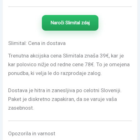
Naroči Slimital zdaj
Slimital: Cena in dostava
Trenutna akcijska cena Slimitala znaša 39€, kar je
kar polovico nižje od redne cene 78€. To je omejena
ponudba, ki velja le do razprodaje zalog.
Dostava je hitra in zanesljiva po celotni Sloveniji.
Paket je diskretno zapakiran, da se varuje vaša
zasebnost.
Opozorila in varnost